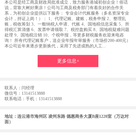
本公司是经工商及财政局批准成立，致力服务港城初创企业！俗话
说，背靠大树好乘凉！公司与工商及税务部门有着良好的合作关
系，为初创企业提供以下服务： 专业会计代账服务（多名资深专业
会计，持证上岗！）： 1、代理记账、建账，税务申报 2、整理乱
账，税收筹划 3、一般纳税人申请、代账 4、国地税信息采集 5、所
得税汇算清缴 6、发票申请领取 7、税控盘购买 8、国地税疑难问题
处理 9、国地税注销 10、个税申报，等更多财税服务欢迎来电咨
询！ 所有代理记账客户，送企业年报年审服务（市场价200-400元）
本公司近年来逐步更新换代，采用了先进成熟的人工...
更多信息+
联系人：闫经理
微信号：13141513888
联系电话：手机：13141513888
地址：连云港市海州区 凌州东路 德惠商务大厦B座1220室（万达对
面）