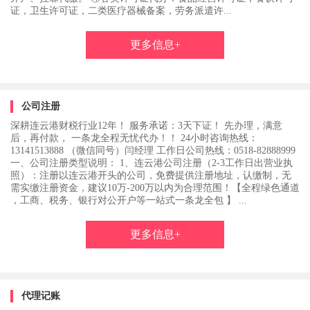
证，卫生许可证，二类医疗器械备案，劳务派遣许...
更多信息+
公司注册
深耕连云港财税行业12年！ 服务承诺：3天下证！ 先办理，满意
后，再付款， 一条龙全程无忧代办！！ 24小时咨询热线：
13141513888 （微信同号）闫经理 工作日公司热线：0518-82888999
一、公司注册类型说明： 1、连云港公司注册（2-3工作日出营业执
照）：注册以连云港开头的公司，免费提供注册地址，认缴制，无
需实缴注册资金，建议10万-200万以内为合理范围！【全程绿色通道
，工商、税务、银行对公开户等一站式一条龙全包 】 ...
更多信息+
代理记账