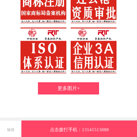
更多图片+
点击拨打手机：13141513888
短信