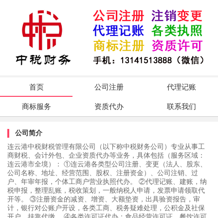
首页
公司注册
代理记账
商标服务
资质代办
联系我们
公司简介
连云港中税财税管理有限公司（以下称中税财务公司）专业从事工
商财税、会计外包、企业资质代办等业务，具体包括（服务区域：
连云港市全境）： ①连云港各类型公司注册、变更（法人、股东、
公司名称、地址、经营范围、股权、注册资金）、公司注销、过
户、年审年报，个体工商户营业执照代办。 ②代理记账、建账，纳
税申报，整理乱账，税收策划，一般纳税人申请，发票申请领取代
开等。 ③注册资金的减资、增资、大额垫资，出具验资报告，审
计，银行对公账户开设，各类工商、税务疑难处理，公积金及社保
开户、挂靠代缴。 ④各类许可证代办：食品经营许可证，餐饮许可