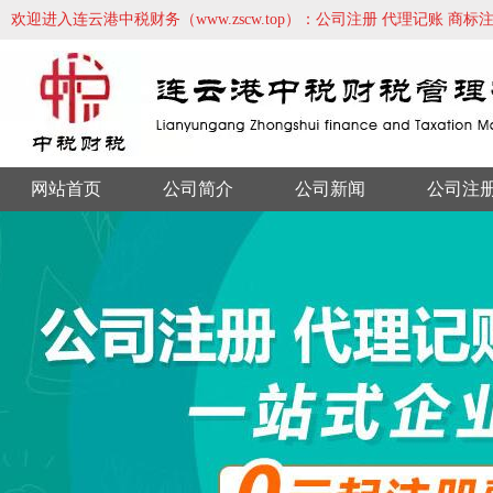
欢迎进入连云港中税财务（www.zscw.top）：公司注册 代理记账 商
网站首页
公司简介
公司新闻
公司注