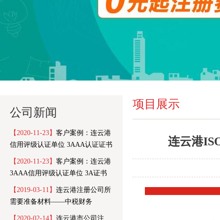
项目展示
公司新闻
【2020-11-23】
客户案例：连云港
连云港IS
信用评级认证单位 3AAA认证证书
信用报告
【2020-11-23】
客户案例：连云港
3AAA信用评级认证单位 3A证书
样本
【2019-03-11】
连云港注册公司所
需要准备材料——中税财务
【2020-02-14】
连云港市公司注