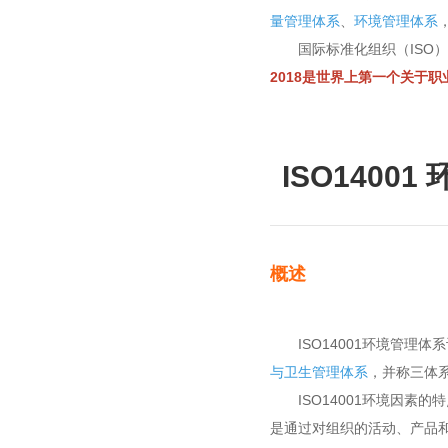
量管理体系
、
环境管理体系
国际标准化组织（ISO）于2
2018是世界上第一个关于职
连云港ISO体系认证服务公司
ISO9001质量 健康 环境 体系服
ISO1400
务认证
概述
ISO14001环境管理体系
连云港企业信用3A信用认证评级
与卫生管理体系
，并称三体
AAA守信用企业 诚信重合同评
ISO14001环境因素的
定
是通过对组织的活动、产品