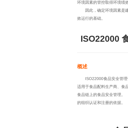
环境因素的管控取得环境绩
因此，确定环境因素是建立I
效运行的基础。
ISO2200
连云港公司注册 公司注销 变更
免费提供注册地址 一站式全程代
办！
概述
ISO22000食品安全管
适用于食品配料生产商、食
食品链上的食品安全管理。
的组织认证和注册的依据。