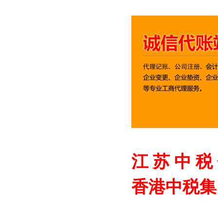
江 苏 中 税
香港中税集