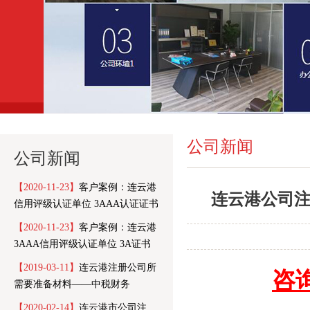
公司新闻
公司新闻
【2020-11-23】
客户案例：连云港
连云港公司注
信用评级认证单位 3AAA认证证书
信用报告
【2020-11-23】
客户案例：连云港
3AAA信用评级认证单位 3A证书
样本
【2019-03-11】
连云港注册公司所
咨询
需要准备材料——中税财务
【2020-02-14】
连云港市公司注