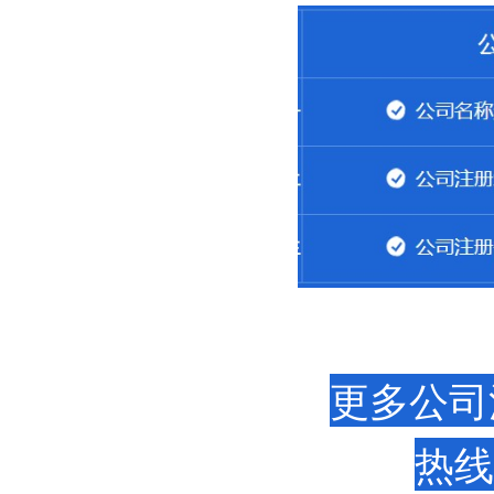
更多公司
热线