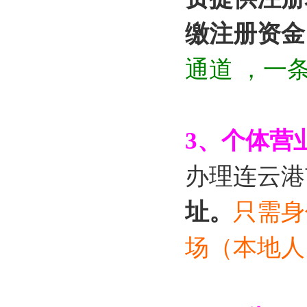
缴注册资金
通道 ，一
淘宝网店食品流通许可证 食品证
经营许可证 个体营业执照代办
3、个体营
办理连云港
址。
只需身
场（本地人