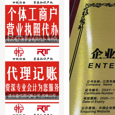
连云港个体营业执照代办 海州区
个体工商户营业执照代办注销 提
供注册地址
连云港代理记账公司 代账公司
会计代理记账 财务财税公司