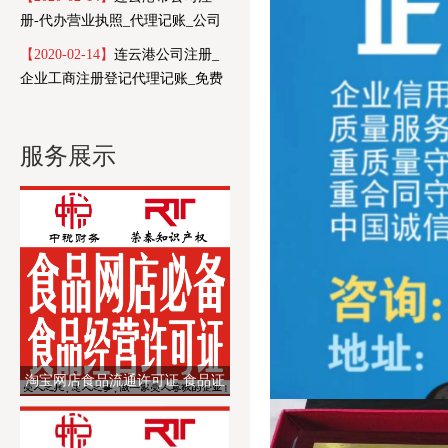
册-代办营业执照_代理记账_公司
注销-中税财务
【2020-02-14】
连云港公司注册_
企业工商注册登记代理记账_免费
代办营业执照_中税财务
服务展示
淘宝网店食品流通许可证 食品证
经营许可证 个体营业执照代办