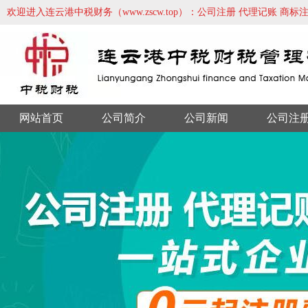
欢迎进入连云港中税财务（www.zscw.top）：公司注册 代理记账 商
网站首页
公司简介
公司新闻
公司注