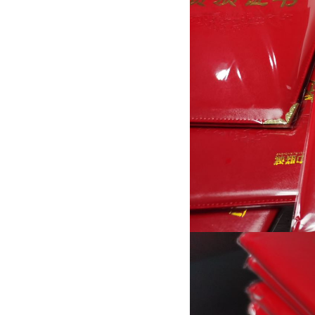
连云港ISO体系认证服务公司
ISO9001质量 健康 环境 体系服
务认证
连云港企业信用3A信用认证评级
AAA守信用企业 诚信重合同评
定